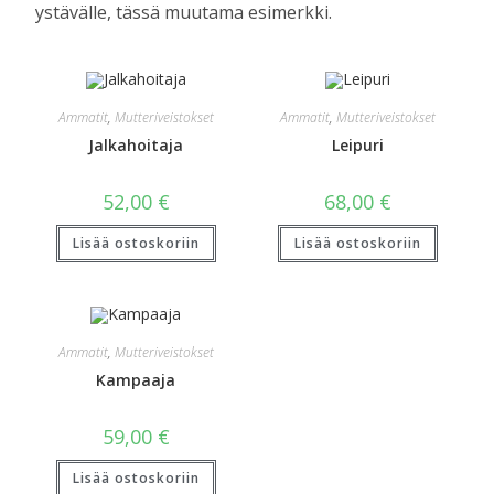
ystävälle, tässä muutama esimerkki.
Ammatit
,
Mutteriveistokset
Ammatit
,
Mutteriveistokset
Jalkahoitaja
Leipuri
52,00
€
68,00
€
Lisää ostoskoriin
Lisää ostoskoriin
Ammatit
,
Mutteriveistokset
Kampaaja
59,00
€
Lisää ostoskoriin