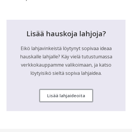
Lisää hauskoja lahjoja?
Eikö lahjavinkeistä löytynyt sopivaa ideaa
hauskalle lahjalle? Käy vielä tutustumassa
verkkokauppamme valikoimaan, ja katso
löytyisikö sieltä sopiva lahjaidea.
Lisää lahjaideoita