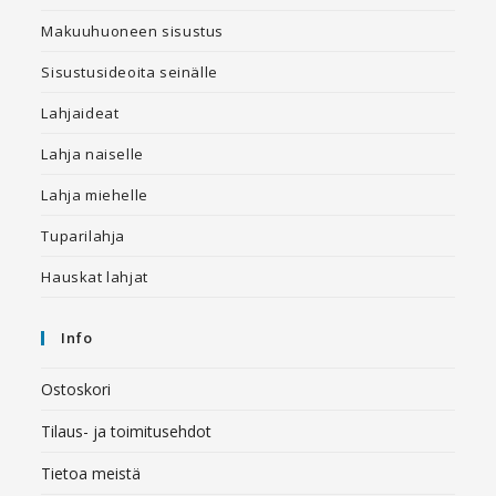
Makuuhuoneen sisustus
Sisustusideoita seinälle
Lahjaideat
Lahja naiselle
Lahja miehelle
Tuparilahja
Hauskat lahjat
Info
Ostoskori
Tilaus- ja toimitusehdot
Tietoa meistä