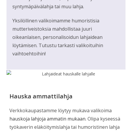
syntymäpäivälahja tai muu lahja.
Yksilöllinen valikoimamme humoristisia
mutteriveistoksia mahdollistaa juuri
oikeanlaisen, personalisoidun lahjaidean
löytämisen. Tutustu tarkasti valikoituihin
vaihtoehtoihin!
Hauska ammattilahja
Verkkokaupastamme löytyy mukava valikoima
hauskoja lahjoja ammatin mukaan
. Olipa kyseessä
työkaverin eläköitymislahja tai humoristinen lahja