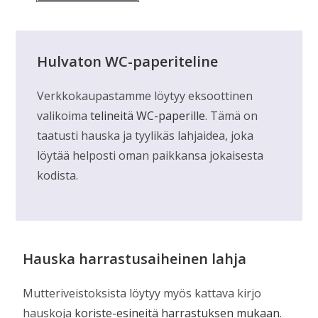
Hulvaton WC-paperiteline
Verkkokaupastamme löytyy eksoottinen
valikoima
telineitä WC-paperille
. Tämä on
taatusti hauska ja tyylikäs lahjaidea, joka
löytää helposti oman paikkansa jokaisesta
kodista.
Hauska harrastusaiheinen lahja
Mutteriveistoksista löytyy myös kattava kirjo
hauskoja
koriste-esineitä harrastuksen mukaan
.