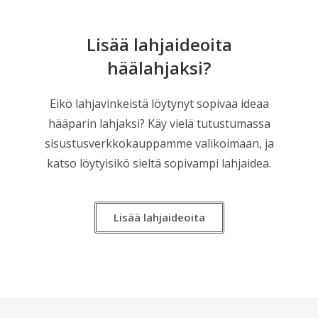
Lisää lahjaideoita
häälahjaksi?
Eikö lahjavinkeistä löytynyt sopivaa ideaa
hääparin lahjaksi? Käy vielä tutustumassa
sisustusverkkokauppamme valikoimaan, ja
katso löytyisikö sieltä sopivampi lahjaidea.
Lisää lahjaideoita