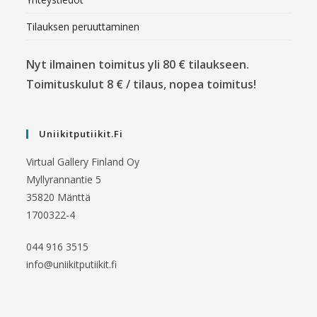
Tilauksen peruuttaminen
Nyt ilmainen toimitus yli 80 € tilaukseen.
Toimituskulut 8 € / tilaus, nopea toimitus!
Uniikitputiikit.fi
Virtual Gallery Finland Oy
Myllyrannantie 5
35820 Mänttä
1700322-4
044 916 3515
info@uniikitputiikit.fi