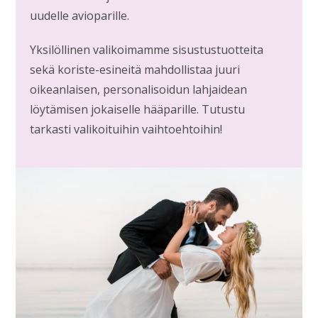
uudelle avioparille.
Yksilöllinen valikoimamme sisustustuotteita
sekä koriste-esineitä mahdollistaa juuri
oikeanlaisen, personalisoidun lahjaidean
löytämisen jokaiselle hääparille. Tutustu
tarkasti valikoituihin vaihtoehtoihin!