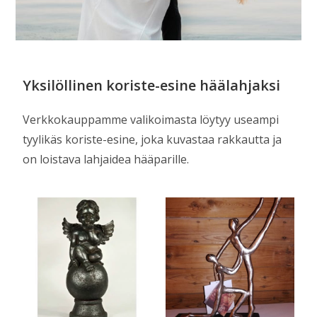
Yksilöllinen koriste-esine häälahjaksi
Verkkokauppamme valikoimasta löytyy useampi
tyylikäs koriste-esine, joka kuvastaa rakkautta ja
on loistava lahjaidea hääparille.