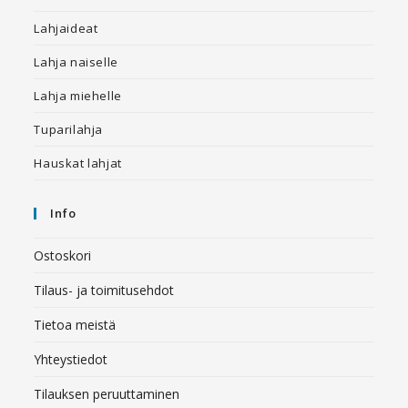
Lahjaideat
Lahja naiselle
Lahja miehelle
Tuparilahja
Hauskat lahjat
Info
Ostoskori
Tilaus- ja toimitusehdot
Tietoa meistä
Yhteystiedot
Tilauksen peruuttaminen