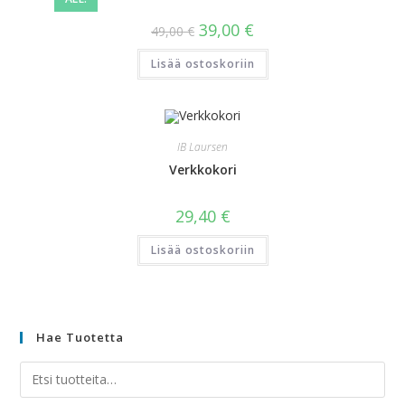
39,00
€
49,00
€
Lisää ostoskoriin
IB Laursen
Verkkokori
29,40
€
Lisää ostoskoriin
Hae Tuotetta