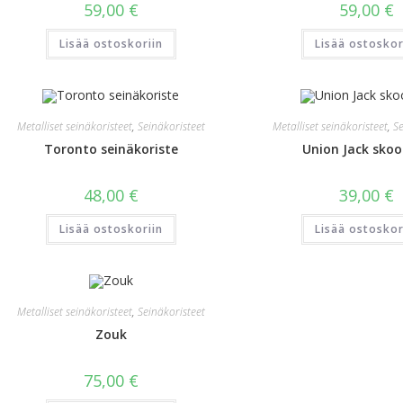
59,00
€
59,00
€
Lisää ostoskoriin
Lisää ostoskor
Metalliset seinäkoristeet
,
Seinäkoristeet
Metalliset seinäkoristeet
,
Se
Toronto seinäkoriste
Union Jack skoo
48,00
€
39,00
€
Lisää ostoskoriin
Lisää ostoskor
Metalliset seinäkoristeet
,
Seinäkoristeet
Zouk
75,00
€