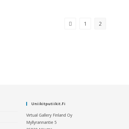
1
2
Uniikitputiikit.fi
Virtual Gallery Finland Oy
Myllyrannantie 5