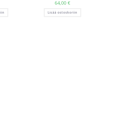
64,00
€
iin
Lisää ostoskoriin