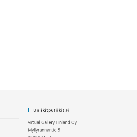
Uniikitputiikit.fi
Virtual Gallery Finland Oy
Myllyrannantie 5