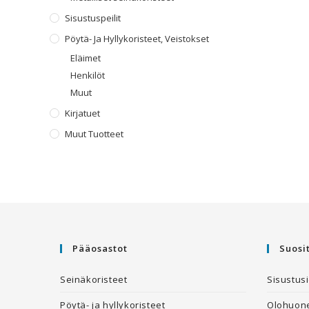
Sisustuspeilit
Pöytä- Ja Hyllykoristeet, Veistokset
Eläimet
Henkilöt
Muut
Kirjatuet
Muut Tuotteet
Pääosastot
Suosi
Seinäkoristeet
Sisustus
Pöytä- ja hyllykoristeet
Olohuone