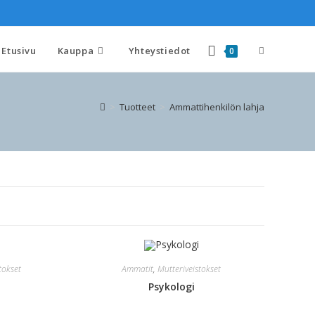
Etusivu
Kauppa
Yhteystiedot
0
>
Tuotteet
>
Ammattihenkilön lahja
tokset
Ammatit
,
Mutteriveistokset
Psykologi