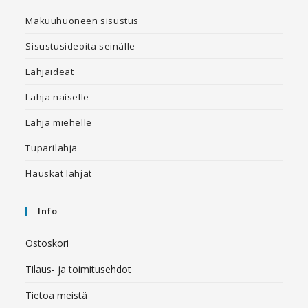
Makuuhuoneen sisustus
Sisustusideoita seinälle
Lahjaideat
Lahja naiselle
Lahja miehelle
Tuparilahja
Hauskat lahjat
Info
Ostoskori
Tilaus- ja toimitusehdot
Tietoa meistä