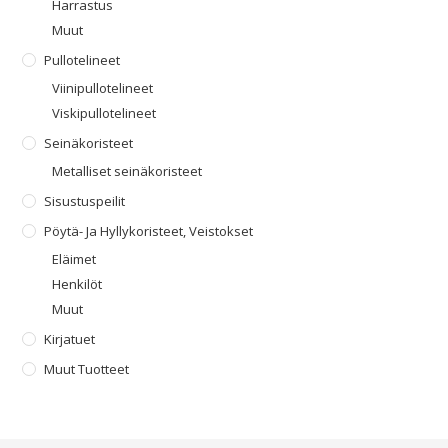
Harrastus
Muut
Pullotelineet
Viinipullotelineet
Viskipullotelineet
Seinäkoristeet
Metalliset seinäkoristeet
Sisustuspeilit
Pöytä- Ja Hyllykoristeet, Veistokset
Eläimet
Henkilöt
Muut
Kirjatuet
Muut Tuotteet