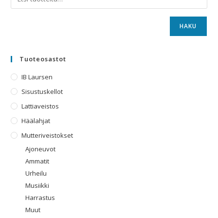
HAKU
Tuoteosastot
IB Laursen
Sisustuskellot
Lattiaveistos
Häälahjat
Mutteriveistokset
Ajoneuvot
Ammatit
Urheilu
Musiikki
Harrastus
Muut