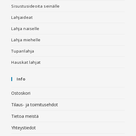
Sisustusideoita seinälle
Lahjaideat
Lahja naiselle
Lahja miehelle
Tuparilahja
Hauskat lahjat
Info
Ostoskori
Tilaus- ja toimitusehdot
Tietoa meistä
Yhteystiedot