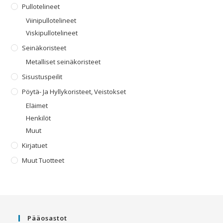
Pullotelineet
Viinipullotelineet
Viskipullotelineet
Seinäkoristeet
Metalliset seinäkoristeet
Sisustuspeilit
Pöytä- Ja Hyllykoristeet, Veistokset
Eläimet
Henkilöt
Muut
Kirjatuet
Muut Tuotteet
Pääosastot