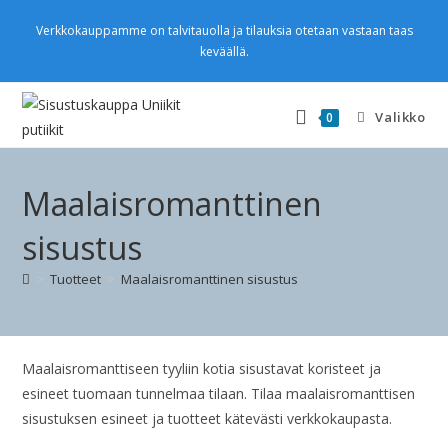
Verkkokauppamme on talvitauolla ja tilauksia otetaan vastaan taas
keväällä.
Valikko
0
Maalaisromanttinen
sisustus
>
Tuotteet
>
Maalaisromanttinen sisustus
Maalaisromanttiseen tyyliin kotia sisustavat koristeet ja
esineet tuomaan tunnelmaa tilaan. Tilaa maalaisromanttisen
sisustuksen esineet ja tuotteet kätevästi verkkokaupasta.