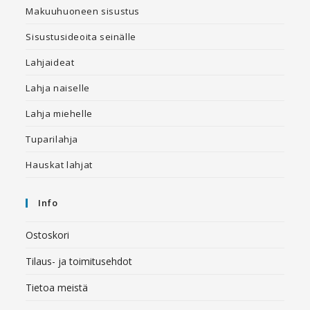
Makuuhuoneen sisustus
Sisustusideoita seinälle
Lahjaideat
Lahja naiselle
Lahja miehelle
Tuparilahja
Hauskat lahjat
Info
Ostoskori
Tilaus- ja toimitusehdot
Tietoa meistä