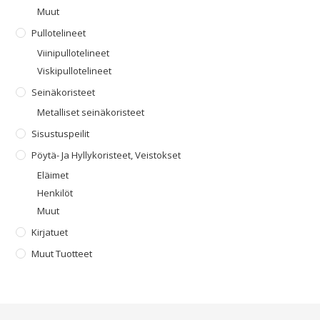
Muut
Pullotelineet
Viinipullotelineet
Viskipullotelineet
Seinäkoristeet
Metalliset seinäkoristeet
Sisustuspeilit
Pöytä- Ja Hyllykoristeet, Veistokset
Eläimet
Henkilöt
Muut
Kirjatuet
Muut Tuotteet