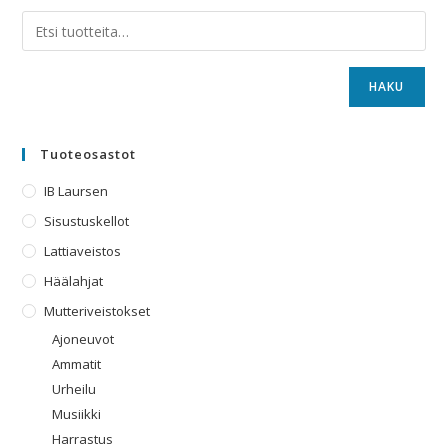
HAKU
Tuoteosastot
IB Laursen
Sisustuskellot
Lattiaveistos
Häälahjat
Mutteriveistokset
Ajoneuvot
Ammatit
Urheilu
Musiikki
Harrastus