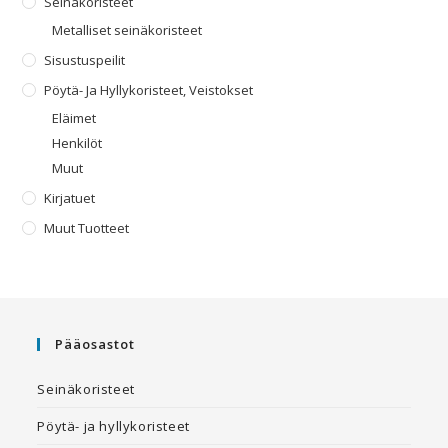
Seinäkoristeet
Metalliset seinäkoristeet
Sisustuspeilit
Pöytä- Ja Hyllykoristeet, Veistokset
Eläimet
Henkilöt
Muut
Kirjatuet
Muut Tuotteet
Pääosastot
Seinäkoristeet
Pöytä- ja hyllykoristeet