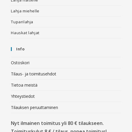
Lahja miehelle
Tuparilahja
Hauskat lahjat
Info
Ostoskori
Tilaus- ja toimitusehdot
Tietoa meistä
Yhteystiedot
Tilauksen peruuttaminen
Nyt ilmainen toimitus yli 80 € tilaukseen.
Toimituskulut 8 € / tilaus, nopea toimitus!