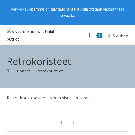
Verkkokauppamme on talvitauolla ja tilauksia otetaan vastaan taas
keväällä.
Valikko
0
Retrokoristeet
>
Tuotteet
>
Retrokoristeet
Retrot koriste-esineet kodin sisustamiseen.