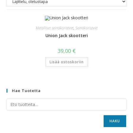
Metalliset seinäkoristeet
,
Seinäkoristeet
Union Jack skootteri
39,00
€
Lisää ostoskoriin
Hae Tuotetta
HAKU