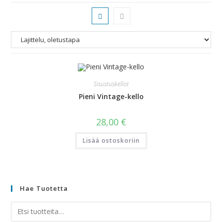
Sisustuskellot
Pieni Vintage-kello
28,00
€
Lisää ostoskoriin
Hae Tuotetta