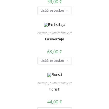
59,00
€
Lisää ostoskoriin
Ammatit
,
Mutteriveistokset
Ensihoitaja
63,00
€
Lisää ostoskoriin
Ammatit
,
Mutteriveistokset
Floristi
44,00
€