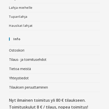
Lahja miehelle
Tuparilahja
Hauskat lahjat
Info
Ostoskori
Tilaus- ja toimitusehdot
Tietoa meistä
Yhteystiedot
Tilauksen peruuttaminen
Nyt ilmainen toimitus yli 80 € tilaukseen.
Toimituskulut 8 € / tilaus, nopea toimitus!