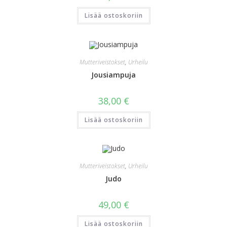
Lisää ostoskoriin
Mutteriveistokset
,
Urheilu
Jousiampuja
38,00
€
Lisää ostoskoriin
Mutteriveistokset
,
Urheilu
Judo
49,00
€
Lisää ostoskoriin