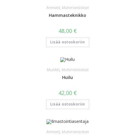
Ammatit
,
Mutteriveistokset
Hammasteknikko
48,00
€
Lisää ostoskoriin
Musiikki
,
Mutteriveistokset
Huilu
42,00
€
Lisää ostoskoriin
Ammatit
,
Mutteriveistokset