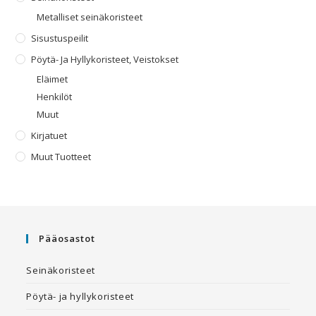
Metalliset seinäkoristeet
Sisustuspeilit
Pöytä- Ja Hyllykoristeet, Veistokset
Eläimet
Henkilöt
Muut
Kirjatuet
Muut Tuotteet
Pääosastot
Seinäkoristeet
Pöytä- ja hyllykoristeet