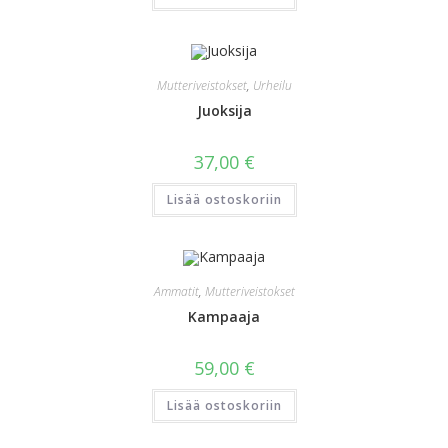
Mutteriveistokset
,
Urheilu
Juoksija
37,00
€
Lisää ostoskoriin
Ammatit
,
Mutteriveistokset
Kampaaja
59,00
€
Lisää ostoskoriin