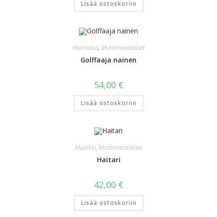
Lisää ostoskoriin
Harrastus
,
Mutteriveistokset
Golffaaja nainen
54,00
€
Lisää ostoskoriin
Musiikki
,
Mutteriveistokset
Haitari
42,00
€
Lisää ostoskoriin