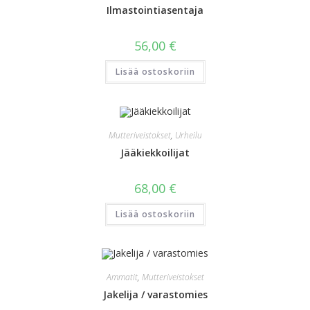
Ilmastointiasentaja
56,00
€
Lisää ostoskoriin
Mutteriveistokset
,
Urheilu
Jääkiekkoilijat
68,00
€
Lisää ostoskoriin
Ammatit
,
Mutteriveistokset
Jakelija / varastomies