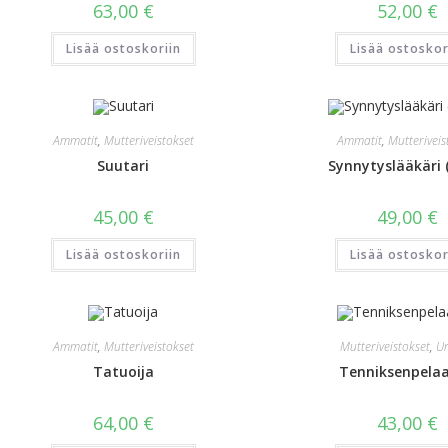
63,00
€
52,00
€
Lisää ostoskoriin
Lisää ostoskor
Ammatit
,
Mutteriveistokset
Ammatit
,
Mutteriveis
Suutari
Synnytyslääkäri 
45,00
€
49,00
€
Lisää ostoskoriin
Lisää ostoskor
Ammatit
,
Mutteriveistokset
Mutteriveistokset
,
Ur
Tatuoija
Tenniksenpelaa
64,00
€
43,00
€