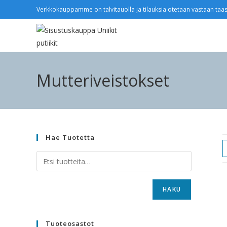
Verkkokauppamme on talvitauolla ja tilauksia otetaan vastaan taas
Mutteriveistokset
Hae Tuotetta
HAKU
Tuoteosastot