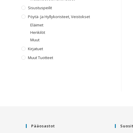
Sisustuspeilit
Pöytä- Ja Hyllykoristeet, Veistokset
Eläimet
Henkilöt
Muut
Kirjatuet
Muut Tuotteet
Pääosastot
Suosi