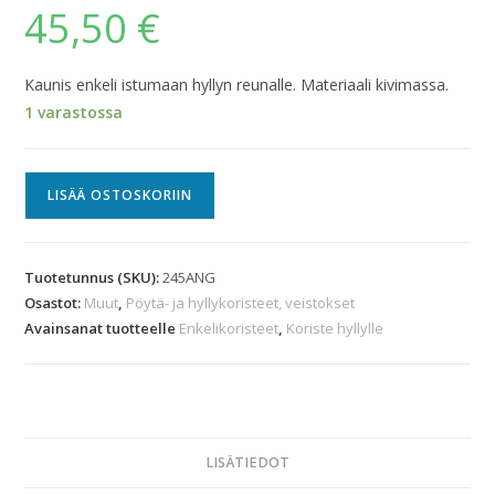
45,50
€
Kaunis enkeli istumaan hyllyn reunalle. Materiaali kivimassa.
1 varastossa
LISÄÄ OSTOSKORIIN
Tuotetunnus (SKU):
245ANG
Osastot:
Muut
,
Pöytä- ja hyllykoristeet, veistokset
Avainsanat tuotteelle
Enkelikoristeet
,
Koriste hyllylle
LISÄTIEDOT