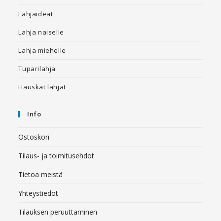
Lahjaideat
Lahja naiselle
Lahja miehelle
Tuparilahja
Hauskat lahjat
Info
Ostoskori
Tilaus- ja toimitusehdot
Tietoa meistä
Yhteystiedot
Tilauksen peruuttaminen