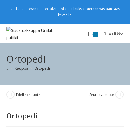
Verkkokauppamme on talvitauolla ja tilauksia otetaan vastaan taas
keväällä.
Valikko
0
Ortopedi
>
Kauppa
>
Ortopedi
Edellinen tuote
Seuraava tuote
Ortopedi