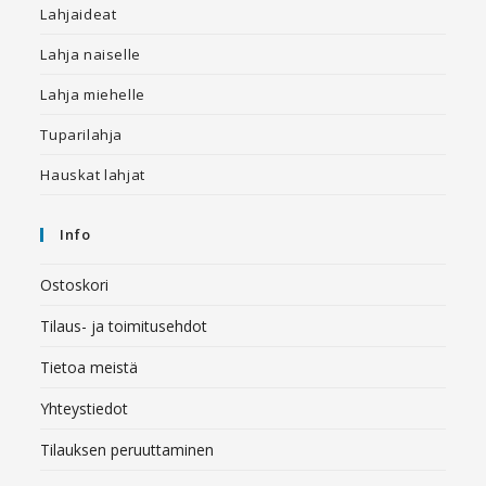
Lahjaideat
Lahja naiselle
Lahja miehelle
Tuparilahja
Hauskat lahjat
Info
Ostoskori
Tilaus- ja toimitusehdot
Tietoa meistä
Yhteystiedot
Tilauksen peruuttaminen