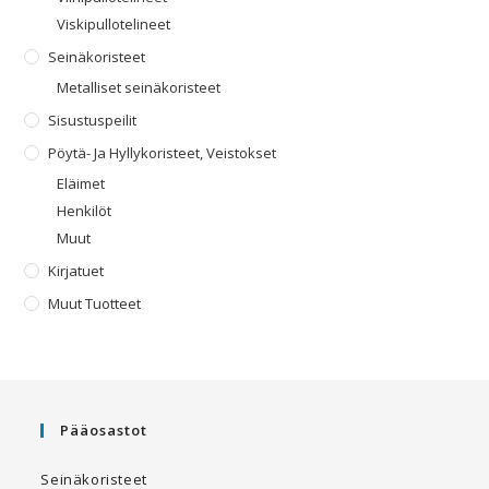
Viskipullotelineet
Seinäkoristeet
Metalliset seinäkoristeet
Sisustuspeilit
Pöytä- Ja Hyllykoristeet, Veistokset
Eläimet
Henkilöt
Muut
Kirjatuet
Muut Tuotteet
Pääosastot
Seinäkoristeet