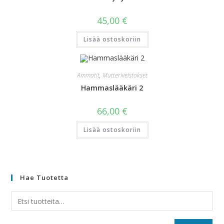
45,00
€
Lisää ostoskoriin
Ammatit
,
Mutteriveistokset
Hammaslääkäri 2
66,00
€
Lisää ostoskoriin
Hae Tuotetta