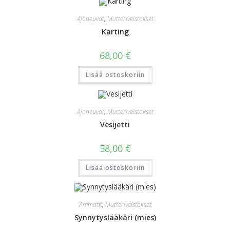
Ajoneuvot
,
Mutteriveistokset
Karting
68,00
€
Lisää ostoskoriin
Ajoneuvot
,
Mutteriveistokset
Vesijetti
58,00
€
Lisää ostoskoriin
Ammatit
,
Mutteriveistokset
Synnytyslääkäri (mies)