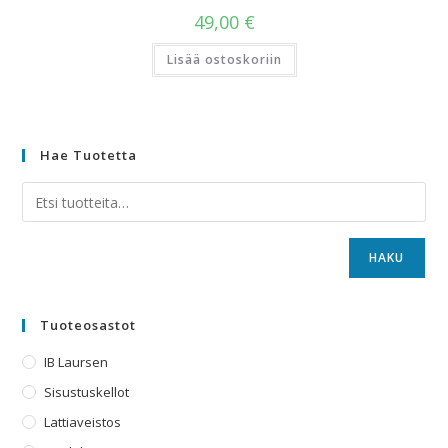
49,00
€
Lisää ostoskoriin
Hae Tuotetta
HAKU
Tuoteosastot
IB Laursen
Sisustuskellot
Lattiaveistos