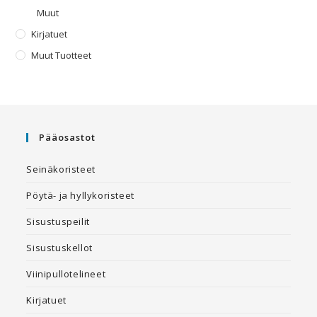
Muut
Kirjatuet
Muut Tuotteet
Pääosastot
Seinäkoristeet
Pöytä- ja hyllykoristeet
Sisustuspeilit
Sisustuskellot
Viinipullotelineet
Kirjatuet