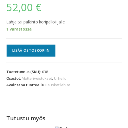
52,00
€
Lahja tai palkinto koripalloilijalle
1 varastossa
LISÄÄ OSTOSKORIIN
Tuotetunnus (SKU):
038
Osastot:
Mutteriveistokset
,
Urheilu
Avainsana tuotteelle
Hauskat lahjat
Tutustu myös