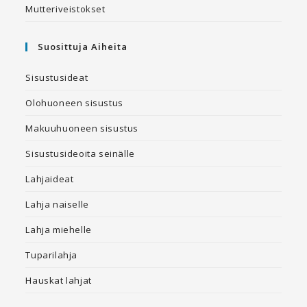
Mutteriveistokset
Suosittuja Aiheita
Sisustusideat
Olohuoneen sisustus
Makuuhuoneen sisustus
Sisustusideoita seinälle
Lahjaideat
Lahja naiselle
Lahja miehelle
Tuparilahja
Hauskat lahjat