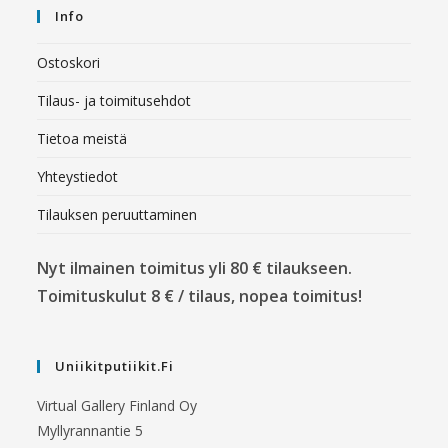
Info
Ostoskori
Tilaus- ja toimitusehdot
Tietoa meistä
Yhteystiedot
Tilauksen peruuttaminen
Nyt ilmainen toimitus yli 80 € tilaukseen.
Toimituskulut 8 € / tilaus, nopea toimitus!
Uniikitputiikit.fi
Virtual Gallery Finland Oy
Myllyrannantie 5