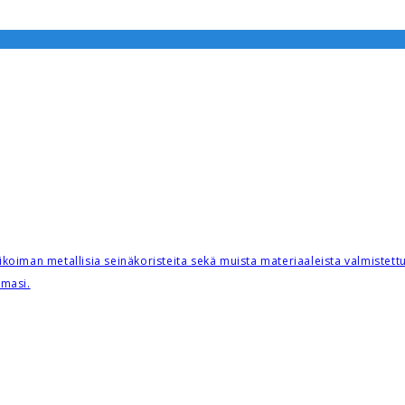
oiman metallisia seinäkoristeita sekä muista materiaaleista valmistettuj
omasi.