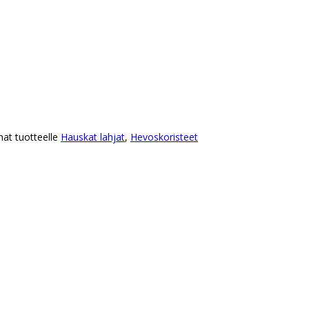
nat tuotteelle
Hauskat lahjat
,
Hevoskoristeet