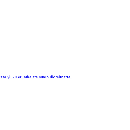
a yli 20 eri aiheista viinipullotelinettä.