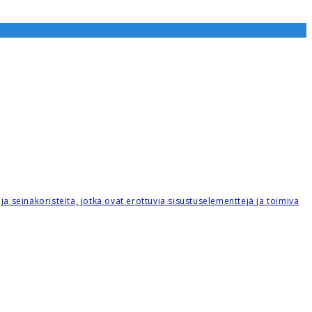
a seinäkoristeita, jotka ovat erottuvia sisustuselementtejä ja toimiva