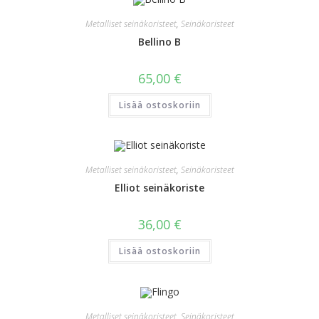
Metalliset seinäkoristeet
,
Seinäkoristeet
Bellino B
65,00
€
Lisää ostoskoriin
Metalliset seinäkoristeet
,
Seinäkoristeet
Elliot seinäkoriste
36,00
€
Lisää ostoskoriin
Metalliset seinäkoristeet
,
Seinäkoristeet