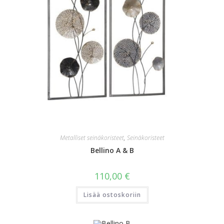
Metalliset seinäkoristeet
,
Seinäkoristeet
Bellino A & B
110,00
€
Lisää ostoskoriin