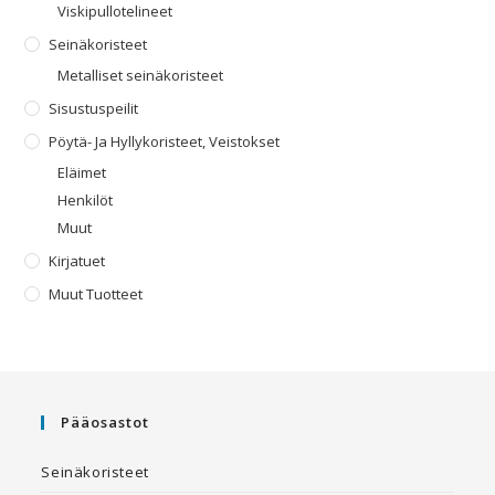
Viskipullotelineet
Seinäkoristeet
Metalliset seinäkoristeet
Sisustuspeilit
Pöytä- Ja Hyllykoristeet, Veistokset
Eläimet
Henkilöt
Muut
Kirjatuet
Muut Tuotteet
Pääosastot
Seinäkoristeet