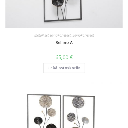
Metalliset seinäkoristeet
,
Seinäkoristeet
Bellino A
65,00
€
Lisää ostoskoriin