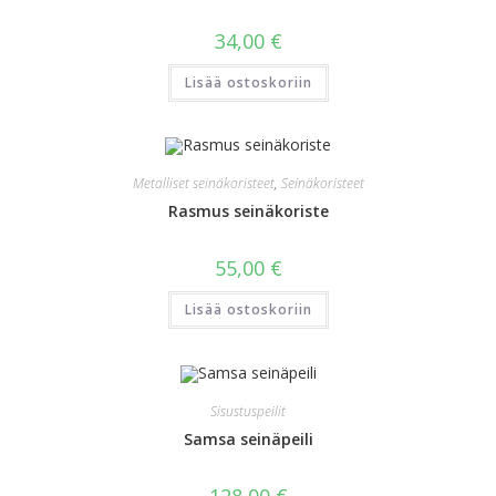
34,00
€
Lisää ostoskoriin
Metalliset seinäkoristeet
,
Seinäkoristeet
Rasmus seinäkoriste
55,00
€
Lisää ostoskoriin
Sisustuspeilit
Samsa seinäpeili