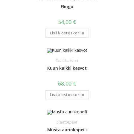
Flingo
54,00
€
Lisää ostoskoriin
Seinäkoristeet
Kuun kaikki kasvot
68,00
€
Lisää ostoskoriin
Sisustuspeilit
Musta aurinkopeili