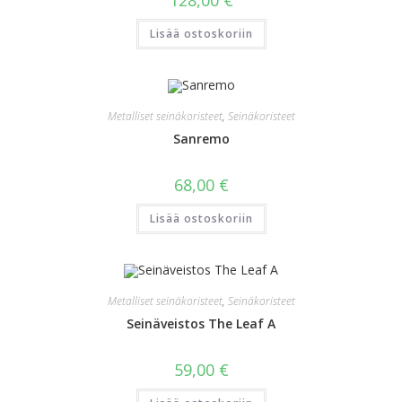
128,00
€
Lisää ostoskoriin
Metalliset seinäkoristeet
,
Seinäkoristeet
Sanremo
68,00
€
Lisää ostoskoriin
Metalliset seinäkoristeet
,
Seinäkoristeet
Seinäveistos The Leaf A
59,00
€